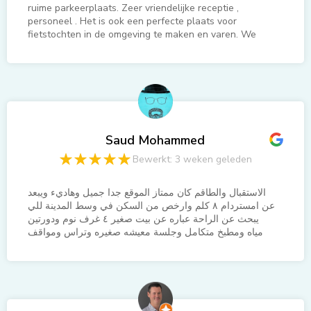
ruime parkeerplaats. Zeer vriendelijke receptie ,
personeel . Het is ook een perfecte plaats voor
fietstochten in de omgeving te maken en varen. We
hebben ook heerlijk wezen eten in Vinkeveen bij het
restaurant het Boothuis.
Saud Mohammed
Bewerkt: 3 weken geleden
الاستقبال والطاقم كان ممتاز الموقع جدا جميل وهاديء ويبعد
عن امستردام ٨ كلم وارخص من السكن في وسط المدينة للي
يبحث عن الراحة عباره عن بيت صغير ٤ غرف نوم ودورتين
مياه ومطبخ متكامل وجلسة معيشه صغيره وتراس ومواقف
سياره مجانية وجنبه محطه ومطعمين