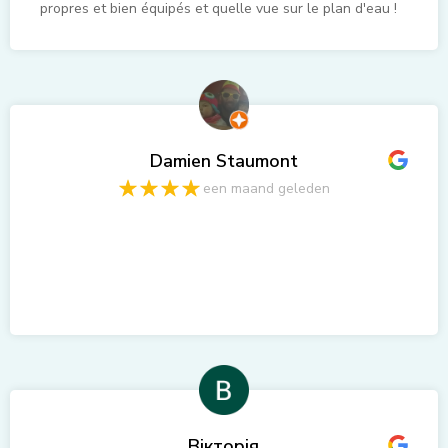
propres et bien équipés et quelle vue sur le plan d'eau !
Séjour à renouveler en couple ou entre amis avec une
météo plus clémente
Damien Staumont
een maand geleden
Вікторія