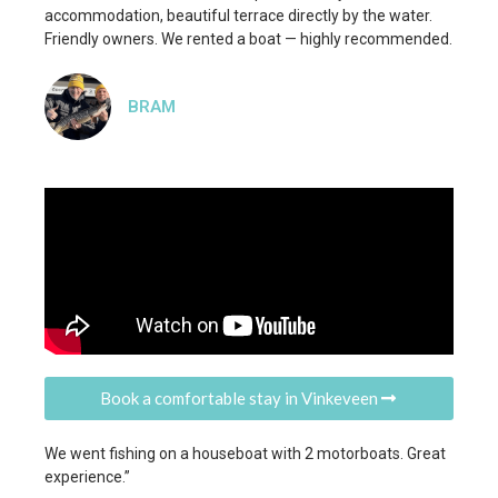
accommodation, beautiful terrace directly by the water.
Friendly owners. We rented a boat — highly recommended.
BRAM
Book a comfortable stay in Vinkeveen
We went fishing on a houseboat with 2 motorboats. Great
experience.”