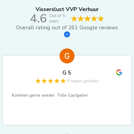
Visserslust VVP Verhuur
4.6
Out of 5
stars
Overall rating out of 261 Google reviews
G S
4 dagen geleden
Kommen gerne wieder. Tolle Gastgeber