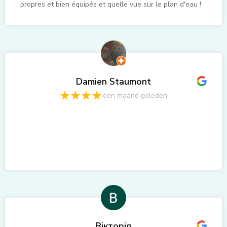
propres et bien équipés et quelle vue sur le plan d'eau !
Séjour à renouveler en couple ou entre amis avec une
météo plus clémente
Damien Staumont
een maand geleden
Вікторія