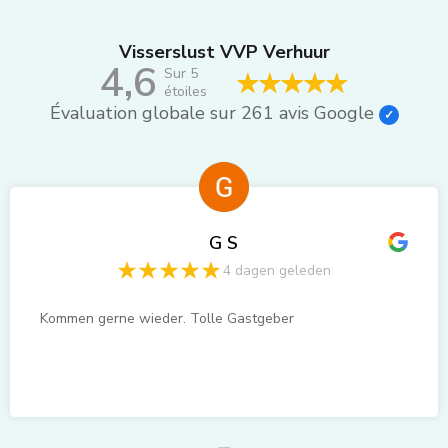
Visserslust VVP Verhuur
4,6
Sur 5
étoiles
Évaluation globale sur 261 avis Google
G S
4 dagen geleden
Kommen gerne wieder. Tolle Gastgeber