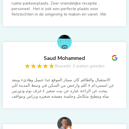
ruime parkeerplaats. Zeer vriendelijke receptie ,
personeel . Het is ook een perfecte plaats voor
fietstochten in de omgeving te maken en varen. We
hebben ook heerlijk wezen eten in Vinkeveen bij het
restaurant het Boothuis.
Saud Mohammed
Bewerkt: 3 weken geleden
الاستقبال والطاقم كان ممتاز الموقع جدا جميل وهاديء ويبعد
عن امستردام ٨ كلم وارخص من السكن في وسط المدينة للي
يبحث عن الراحة عباره عن بيت صغير ٤ غرف نوم ودورتين
مياه ومطبخ متكامل وجلسة معيشه صغيره وتراس ومواقف
سياره مجانية وجنبه محطه ومطعمين