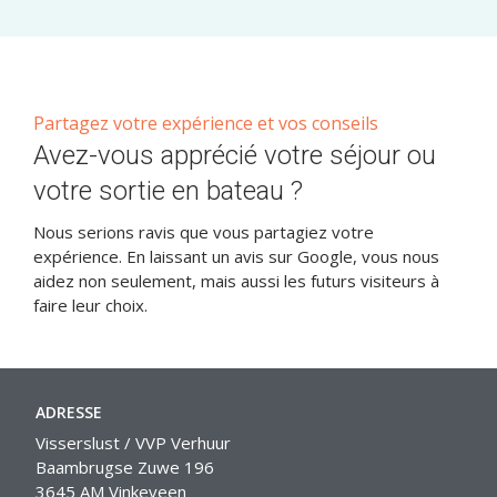
uit de vinkeveense plassen. Kortom een echte aanrader.
Partagez votre expérience et vos conseils
Avez-vous apprécié votre séjour ou
votre sortie en bateau ?
Nous serions ravis que vous partagiez votre
expérience. En laissant un avis sur Google, vous nous
aidez non seulement, mais aussi les futurs visiteurs à
faire leur choix.
ADRESSE
Visserslust / VVP Verhuur
Baambrugse Zuwe 196
3645 AM Vinkeveen