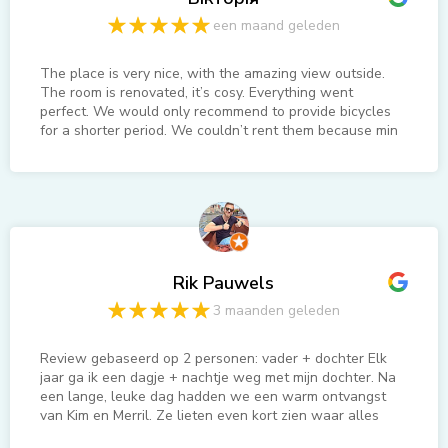
een maand geleden
The place is very nice, with the amazing view outside.
The room is renovated, it’s cosy. Everything went
perfect. We would only recommend to provide bicycles
for a shorter period. We couldn’t rent them because min
time was 3 hours.
Rik Pauwels
3 maanden geleden
Review gebaseerd op 2 personen: vader + dochter Elk
jaar ga ik een dagje + nachtje weg met mijn dochter. Na
een lange, leuke dag hadden we een warm ontvangst
van Kim en Merril. Ze lieten even kort zien waar alles
was en hoe de kamer eruit zag en wat tips gehad voor