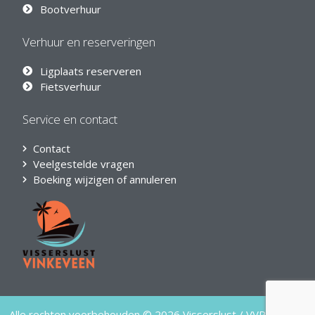
Bootverhuur
Verhuur en reserveringen
Ligplaats reserveren
Fietsverhuur
Service en contact
Contact
Veelgestelde vragen
Boeking wijzigen of annuleren
Alle rechten voorbehouden © 2026 Visserslust / VVP Verhuur