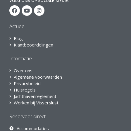
VOLG ONS OP SOCIALE MEDIA
Actueel
Blog
Klantbeoordelingen
Informatie
Over ons
Algemene voorwaarden
Privacybeleid
Huisregels
Jachthavenreglement
Werken bij Visserslust
Reserveer direct
Accommodaties