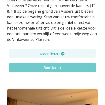
Zoekt u de perfecte plek om te overnachten in
Vinkeveen? Onze recent gerenoveerde kamers (12
& 14) op de begane grond van Visserslust bieden
een unieke ervaring. Stap vanuit uw comfortabele
kamer zo uw privéterras op en geniet direct van
het fenomenale uitzicht. Dit is de ideale keuze voor
een ontspannen verblijf of een weekendje weg aan
de Vinkeveense Plassen.
Meer details
Boek kamer