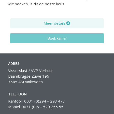
wilt boeken, is dit de beste keus.
Meer details
Boek kamer
ADRES
Visserslust / VVP Verhuur
Baambrugse Zuwe 196
3645 AM Vinkeveen
TELEFOON
Kantoor: 0031 (0)294 – 293 473
Mobiel: 0031 (0)6 – 520 255 55