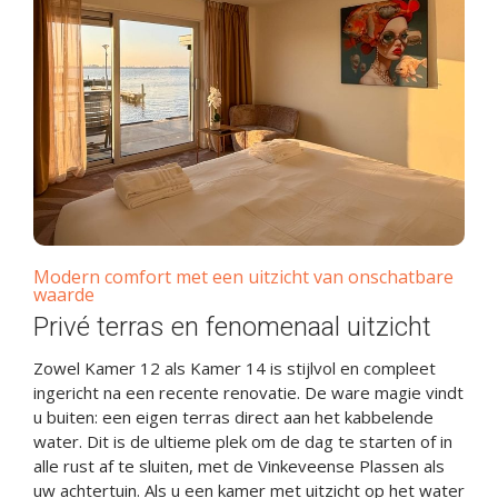
Modern comfort met een uitzicht van onschatbare
waarde
Privé terras en fenomenaal uitzicht
Zowel Kamer 12 als Kamer 14 is stijlvol en compleet
ingericht na een recente renovatie. De ware magie vindt
u buiten: een eigen terras direct aan het kabbelende
water. Dit is de ultieme plek om de dag te starten of in
alle rust af te sluiten, met de Vinkeveense Plassen als
uw achtertuin. Als u een kamer met uitzicht op het water