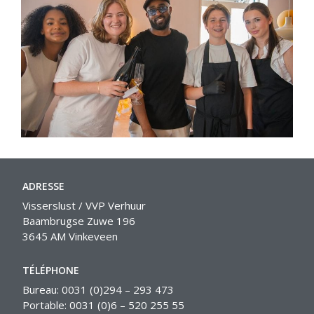
ADRESSE
Visserslust / VVP Verhuur
Baambrugse Zuwe 196
3645 AM Vinkeveen
TÉLÉPHONE
Bureau: 0031 (0)294 – 293 473
Portable: 0031 (0)6 – 520 255 55