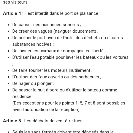
ses visiteurs.
Article 4
: Il est interdit dans le port de plaisance :
De causer des nuisances sonores ;
De créer des vagues (naviguer doucement) ;
De polluer le port avec de l’huile, des déchets ou d’autres
substances nocives ;
De laisser les animaux de compagnie en liberté ;
D’utiliser l’eau potable pour laver les bateaux ou les voitures
;
De faire tourner les moteurs inutilement ;
D’utiliser des feux ouverts ou des barbecues ;
De nager ou plonger ;
De passer la nuit à bord ou d’utiliser le bateau comme
résidence.
(Des exceptions pour les points 1, 5, 7 et 8 sont possibles
avec l’autorisation de la réception).
Article 5
: Les déchets doivent être triés :
Seuls les sacs fermés doivent être déposés dans le