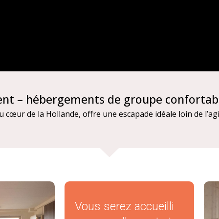
ent – hébergements de groupe confortab
u cœur de la Hollande, offre une escapade idéale loin de l’ag
Vous serez accueilli