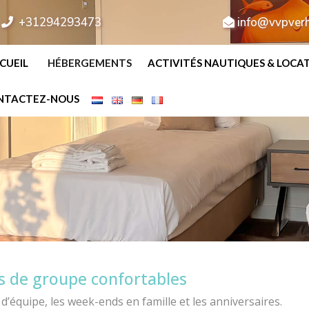
+31294293473
info@vvpverh
CUEIL
HÉBERGEMENTS
ACTIVITÉS NAUTIQUES & LOCA
NTACTEZ-NOUS
 de groupe confortables
s d’équipe, les week-ends en famille et les anniversaires.