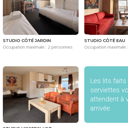
STUDIO CÔTÉ JARDIN
STUDIO CÔTÉ EAU
Occupation maximale : 2 personnes
Occupation maximale 
Les lits faits
serviettes v
attendent à 
arrivée.