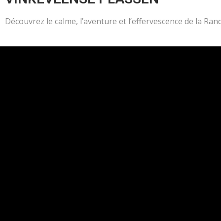
Découvrez le calme, l’aventure et l’effervescence de la Ra