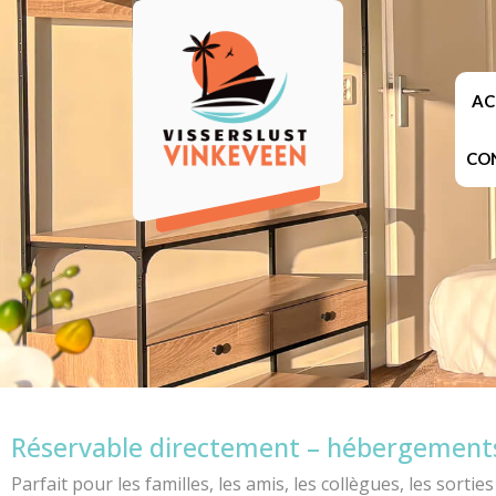
AC
CO
Réservable directement – hébergements
Parfait pour les familles, les amis, les collègues, les sortie