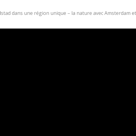
ndstad dans une région unique – la nature avec Amsterdam et