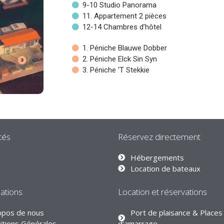
9-10 Studio Panorama
11. Appartement 2 pièces
12-14 Chambres d’hôtel
1. Péniche Blauwe Dobber
2. Péniche Elck Sin Syn
3. Péniche 'T Stekkie
tés
Réservez directement
Hébergements
Location de bateaux
ations
Location et réservations
opos de nous
Port de plaisance & Places
itions Générales
d’amarrage