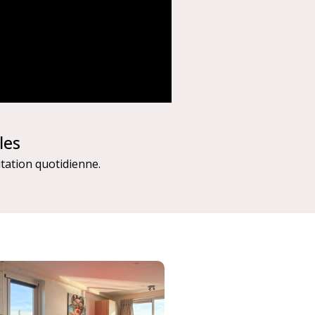
les
itation quotidienne.