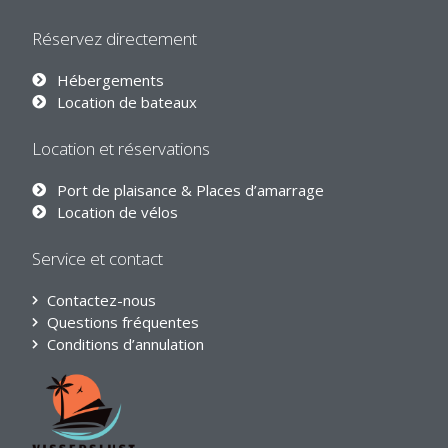
Réservez directement
Hébergements
Location de bateaux
Location et réservations
Port de plaisance & Places d’amarrage
Location de vélos
Service et contact
Contactez-nous
Questions fréquentes
Conditions d’annulation