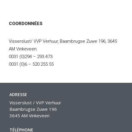
COORDONNÉES
Visserslust/ VVP Verhuur, Baambrugse Zuwe 196, 3645
AM Vinkeveen.
0031 (0)294 – 293 473
0031 (0)6 – 520 255 55
ADRESSE
Visserslust / VVP Verhuur
Baambrugse Zuwe 196
3645 AM Vinkeveen
TÉLÉPHONE