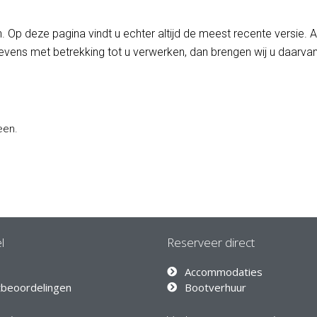
en. Op deze pagina vindt u echter altijd de meest recente versie. 
vens met betrekking tot u verwerken, dan brengen wij u daarvan
een.
l
Reserveer direct
Accommodaties
tbeoordelingen
Bootverhuur