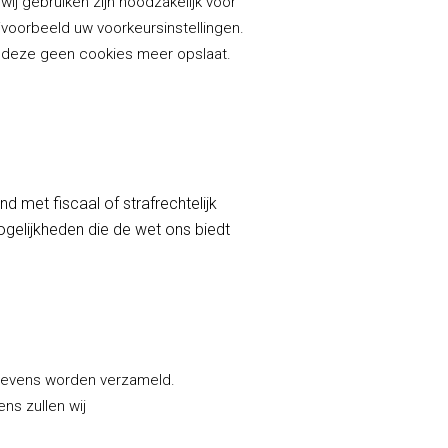
j gebruiken zijn noodzakelijk voor
voorbeeld uw voorkeursinstellingen.
at deze geen cookies meer opslaat.
 met fiscaal of strafrechtelijk
ogelijkheden die de wet ons biedt
egevens worden verzameld.
ns zullen wij