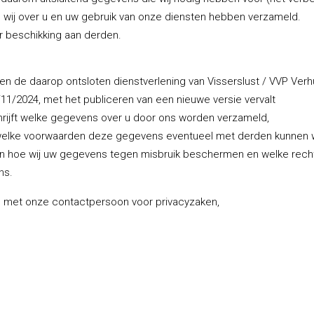
e wij over u en uw gebruik van onze diensten hebben verzameld.
r beschikking aan derden.
 en de daarop ontsloten dienstverlening van Visserslust / VVP Verh
1/2024, met het publiceren van een nieuwe versie vervalt
chrijft welke gegevens over u door ons worden verzameld,
welke voorwaarden deze gegevens eventueel met derden kunnen 
 en hoe wij uw gegevens tegen misbruik beschermen en welke rech
ns.
en met onze contactpersoon voor privacyzaken,