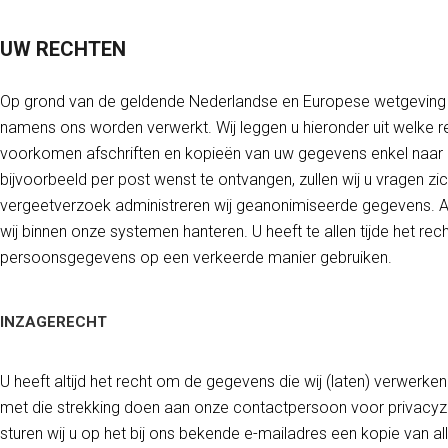
UW RECHTEN
Op grond van de geldende Nederlandse en Europese wetgeving h
namens ons worden verwerkt. Wij leggen u hieronder uit welke rec
voorkomen afschriften en kopieën van uw gegevens enkel naar u
bijvoorbeeld per post wenst te ontvangen, zullen wij u vragen zi
vergeetverzoek administreren wij geanonimiseerde gegevens. Al
wij binnen onze systemen hanteren. U heeft te allen tijde het re
persoonsgegevens op een verkeerde manier gebruiken.
INZAGERECHT
U heeft altijd het recht om de gegevens die wij (laten) verwerke
met die strekking doen aan onze contactpersoon voor privacyza
sturen wij u op het bij ons bekende e-mailadres een kopie van 