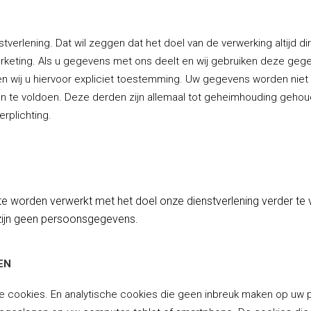
tverlening. Dat wil zeggen dat het doel van de verwerking altijd 
 marketing. Als u gegevens met ons deelt en wij gebruiken deze g
n wij u hiervoor expliciet toestemming. Uw gegevens worden nie
en te voldoen. Deze derden zijn allemaal tot geheimhouding geh
erplichting.
 worden verwerkt met het doel onze dienstverlening verder te
zijn geen persoonsgegevens.
EN
le cookies. En analytische cookies die geen inbreuk maken op uw pr