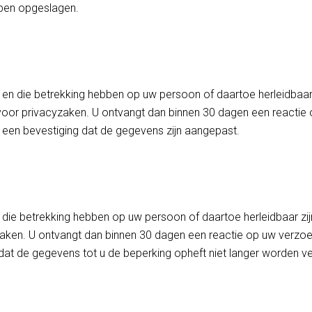
ben opgeslagen.
n en die betrekking hebben op uw persoon of daartoe herleidbaar 
oor privacyzaken. U ontvangt dan binnen 30 dagen een reactie 
es een bevestiging dat de gegevens zijn aangepast.
en die betrekking hebben op uw persoon of daartoe herleidbaar zi
ken. U ontvangt dan binnen 30 dagen een reactie op uw verzoek
 dat de gegevens tot u de beperking opheft niet langer worden v