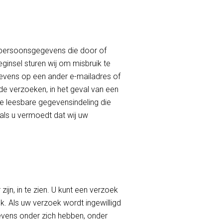
 persoonsgegevens die door of
ginsel sturen wij om misbruik te
gevens op een ander e-mailadres of
lde verzoeken, in het geval van een
e leesbare gegevensindeling die
 als u vermoedt dat wij uw
ijn, in te zien. U kunt een verzoek
. Als uw verzoek wordt ingewilligd
evens onder zich hebben, onder