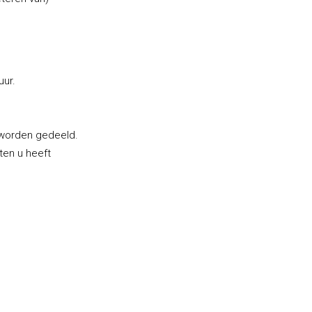
uur.
worden gedeeld.
ten u heeft