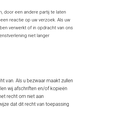
, door een andere partij te laten
 een reactie op uw verzoek. Als uw
bben verwerkt of in opdracht van ons
enstverlening niet langer
t van. Als u bezwaar maakt zullen
en wij afschriften en/of kopieën
het recht om niet aan
jze dat dit recht van toepassing