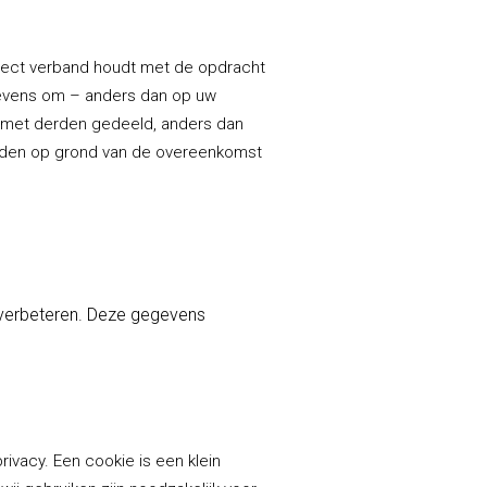
direct verband houdt met de opdracht
egevens om – anders dan op uw
t met derden gedeeld, anders dan
ouden op grond van de overeenkomst
 verbeteren. Deze gegevens
ivacy. Een cookie is een klein