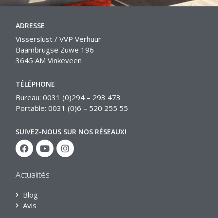
ADRESSE
Visserslust / VVP Verhuur
Baambrugse Zuwe 196
3645 AM Vinkeveen
TÉLÉPHONE
Bureau: 0031 (0)294 – 293 473
Portable: 0031 (0)6 – 520 255 55
SUIVEZ-NOUS SUR NOS RÉSEAUX!
Actualités
Blog
Avis