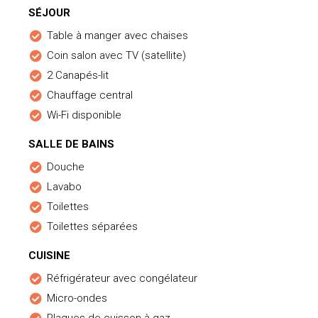
SÉJOUR
Table à manger avec chaises
Coin salon avec TV (satellite)
2 Canapés-lit
Chauffage central
Wi-Fi disponible
SALLE DE BAINS
Douche
Lavabo
Toilettes
Toilettes séparées
CUISINE
Réfrigérateur avec congélateur
Micro-ondes