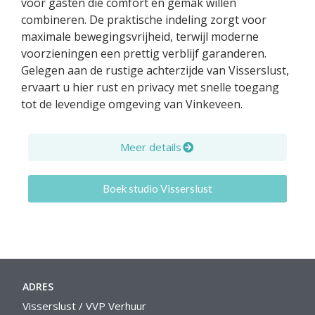
voor gasten die comfort en gemak willen
combineren. De praktische indeling zorgt voor
maximale bewegingsvrijheid, terwijl moderne
voorzieningen een prettig verblijf garanderen.
Gelegen aan de rustige achterzijde van Visserslust,
ervaart u hier rust en privacy met snelle toegang
tot de levendige omgeving van Vinkeveen.
Meer details
Boek studio Visserslust
ADRES
Visserslust / VVP Verhuur