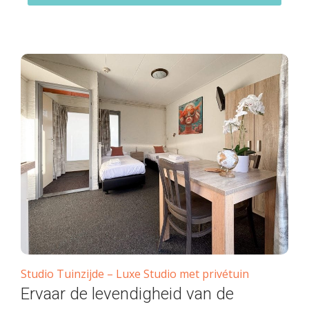
Studio Tuinzijde – Luxe Studio met privétuin
Ervaar de levendigheid van de