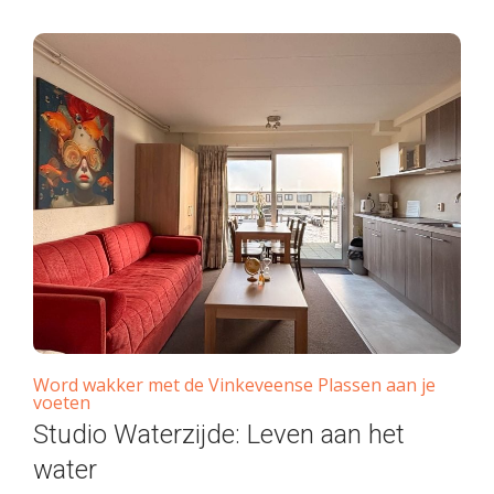
Word wakker met de Vinkeveense Plassen aan je
voeten
Studio Waterzijde: Leven aan het
water