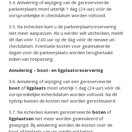
3.4. Annulering of wijziging van de gereserveerde
parkeerplaats moet uiterlijk 1 dag (24 uur) vóór de
oorspronkelijke in-checkdatum worden voltooid.
3.5. Na inchecken kunt u de parkeerplaatsreservering
niet meer aanpassen. Als u eerder wilt uitchecken, meldt
dit dan vóór 12.00 uur op de dag vóór de nieuwe uit-
checkdatum. Eventuele kosten voor geannuleerde
dagen voor de parkeerplaats worden terugbetaald
indien van toepassing.
Annulering – boot- en ligplaatsreservering
3.6. Annulering of wijziging van een gereserveerde
boot
of
ligplaats
moet uiterlijk 1 dag (24 uur) vóór de
oorspronkelijke incheckdatum worden voltooid. Na dit
tijdstip kunnen de kosten niet worden gerestitueerd.
3.7. Na inchecken kunnen gereserveerde
boten
of
ligplaatsen
niet meer worden geannuleerd of
gewijzigd. Bij annulering worden de kosten voor de
boot of ligplaats van uw creditcard belast.