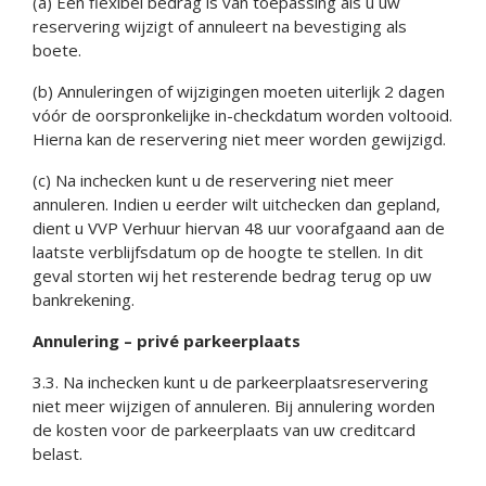
(a) Een flexibel bedrag is van toepassing als u uw
reservering wijzigt of annuleert na bevestiging als
boete.
(b) Annuleringen of wijzigingen moeten uiterlijk 2 dagen
vóór de oorspronkelijke in-checkdatum worden voltooid.
Hierna kan de reservering niet meer worden gewijzigd.
(c) Na inchecken kunt u de reservering niet meer
annuleren. Indien u eerder wilt uitchecken dan gepland,
dient u VVP Verhuur hiervan 48 uur voorafgaand aan de
laatste verblijfsdatum op de hoogte te stellen. In dit
geval storten wij het resterende bedrag terug op uw
bankrekening.
Annulering – privé parkeerplaats
3.3. Na inchecken kunt u de parkeerplaatsreservering
niet meer wijzigen of annuleren. Bij annulering worden
de kosten voor de parkeerplaats van uw creditcard
belast.