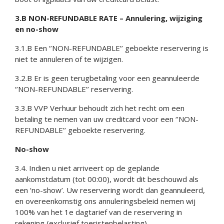
3.B NON-REFUNDABLE RATE – Annulering, wijziging
en no-show
3.1.B Een ‘’NON-REFUNDABLE’’ geboekte reservering is
niet te annuleren of te wijzigen.
3.2.B Er is geen terugbetaling voor een geannuleerde
‘’NON-REFUNDABLE’’ reservering.
3.3.B VVP Verhuur behoudt zich het recht om een
betaling te nemen van uw creditcard voor een ‘’NON-
REFUNDABLE’’ geboekte reservering.
No-show
3.4. Indien u niet arriveert op de geplande
aankomstdatum (tot 00:00), wordt dit beschouwd als
een ‘no-show’. Uw reservering wordt dan geannuleerd,
en overeenkomstig ons annuleringsbeleid nemen wij
100% van het 1e dagtarief van de reservering in
rekening (exclusief toeristenbelasting).