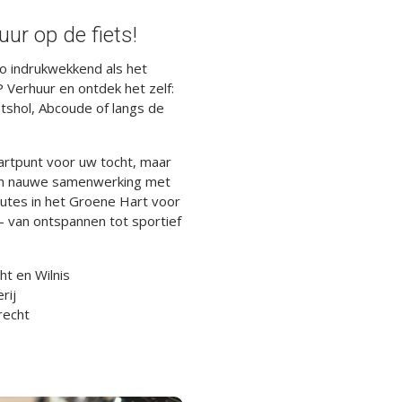
ur op de fiets!
o indrukwekkend als het
P Verhuur en ontdek het zelf:
Botshol, Abcoude of langs de
startpunt voor uw tocht, maar
. In nauwe samenwerking met
utes in het Groene Hart voor
– van ontspannen tot sportief
ht en Wilnis
rij
recht