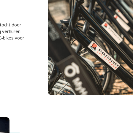
 tocht door
ij verhuren
E-bikes voor