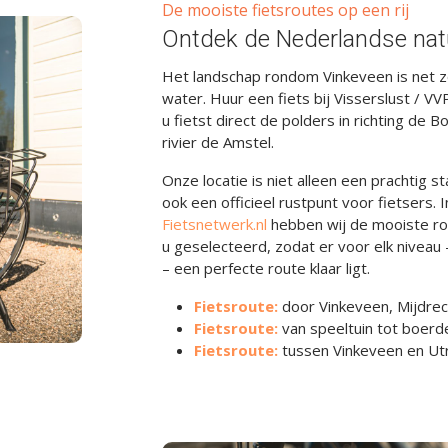
De mooiste fietsroutes op een rij
Ontdek de Nederlandse natu
Het landschap rondom Vinkeveen is net z
water. Huur een fiets bij Visserslust / VV
u fietst direct de polders in richting de 
rivier de Amstel.
Onze locatie is niet alleen een prachtig 
ook een officieel rustpunt voor fietsers
Fietsnetwerk.nl
hebben wij de mooiste ro
u geselecteerd, zodat er voor elk niveau 
– een perfecte route klaar ligt.
Fietsroute:
door Vinkeveen, Mijdrec
Fietsroute:
van speeltuin tot boerde
Fietsroute:
tussen Vinkeveen en Ut