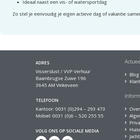
Ideaal naast een vis- of watersportdag
Zo stel je eenvoudig je eigen actieve dag of vakantie same
Actuee
ADRES
Visserslust / VVP Verhuur
Blog
Baambrugse Zuwe 196
Klan
3645 AM Vinkeveen
Inform
TELEFOON
Kantoor: 0031 (0)294 – 293 473
Over
Mobiel: 0031 (0)6 – 520 255 55
Alge
Priv
Huis
VOLG ONS OP SOCIALE MEDIA
Jach