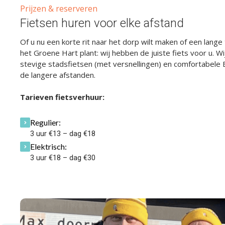
Prijzen & reserveren
Fietsen huren voor elke afstand
Of u nu een korte rit naar het dorp wilt maken of een lange
het Groene Hart plant: wij hebben de juiste fiets voor u. W
stevige stadsfietsen (met versnellingen) en comfortabele 
de langere afstanden.
Tarieven fietsverhuur:
Regulier:
3 uur €13 – dag €18
Elektrisch:
3 uur €18 – dag €30