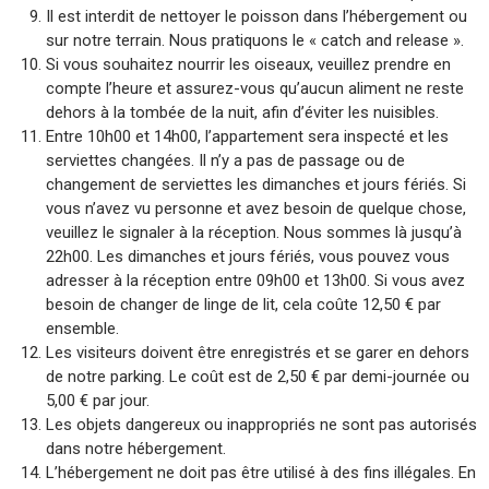
Il est interdit de nettoyer le poisson dans l’hébergement ou
sur notre terrain. Nous pratiquons le « catch and release ».
Si vous souhaitez nourrir les oiseaux, veuillez prendre en
compte l’heure et assurez-vous qu’aucun aliment ne reste
dehors à la tombée de la nuit, afin d’éviter les nuisibles.
Entre 10h00 et 14h00, l’appartement sera inspecté et les
serviettes changées. Il n’y a pas de passage ou de
changement de serviettes les dimanches et jours fériés. Si
vous n’avez vu personne et avez besoin de quelque chose,
veuillez le signaler à la réception. Nous sommes là jusqu’à
22h00. Les dimanches et jours fériés, vous pouvez vous
adresser à la réception entre 09h00 et 13h00. Si vous avez
besoin de changer de linge de lit, cela coûte 12,50 € par
ensemble.
Les visiteurs doivent être enregistrés et se garer en dehors
de notre parking. Le coût est de 2,50 € par demi-journée ou
5,00 € par jour.
Les objets dangereux ou inappropriés ne sont pas autorisés
dans notre hébergement.
L’hébergement ne doit pas être utilisé à des fins illégales. En