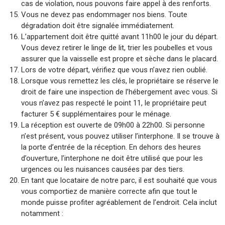
cas de violation, nous pouvons faire appel à des renforts.
Vous ne devez pas endommager nos biens. Toute
dégradation doit être signalée immédiatement.
L’appartement doit être quitté avant 11h00 le jour du départ.
Vous devez retirer le linge de lit, trier les poubelles et vous
assurer que la vaisselle est propre et sèche dans le placard.
Lors de votre départ, vérifiez que vous n’avez rien oublié.
Lorsque vous remettez les clés, le propriétaire se réserve le
droit de faire une inspection de l’hébergement avec vous. Si
vous n’avez pas respecté le point 11, le propriétaire peut
facturer 5 € supplémentaires pour le ménage.
La réception est ouverte de 09h00 à 22h00. Si personne
n’est présent, vous pouvez utiliser l’interphone. Il se trouve à
la porte d’entrée de la réception. En dehors des heures
d’ouverture, l’interphone ne doit être utilisé que pour les
urgences ou les nuisances causées par des tiers.
En tant que locataire de notre parc, il est souhaité que vous
vous comportiez de manière correcte afin que tout le
monde puisse profiter agréablement de l’endroit. Cela inclut
notamment :