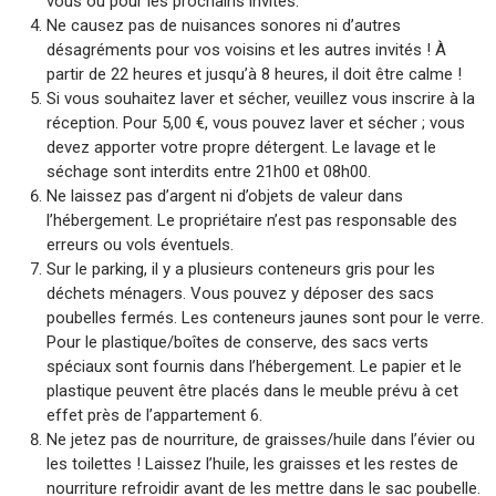
vous ou pour les prochains invités.
Ne causez pas de nuisances sonores ni d’autres
désagréments pour vos voisins et les autres invités ! À
partir de 22 heures et jusqu’à 8 heures, il doit être calme !
Si vous souhaitez laver et sécher, veuillez vous inscrire à la
réception. Pour 5,00 €, vous pouvez laver et sécher ; vous
devez apporter votre propre détergent. Le lavage et le
séchage sont interdits entre 21h00 et 08h00.
Ne laissez pas d’argent ni d’objets de valeur dans
l’hébergement. Le propriétaire n’est pas responsable des
erreurs ou vols éventuels.
Sur le parking, il y a plusieurs conteneurs gris pour les
déchets ménagers. Vous pouvez y déposer des sacs
poubelles fermés. Les conteneurs jaunes sont pour le verre.
Pour le plastique/boîtes de conserve, des sacs verts
spéciaux sont fournis dans l’hébergement. Le papier et le
plastique peuvent être placés dans le meuble prévu à cet
effet près de l’appartement 6.
Ne jetez pas de nourriture, de graisses/huile dans l’évier ou
les toilettes ! Laissez l’huile, les graisses et les restes de
nourriture refroidir avant de les mettre dans le sac poubelle.