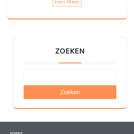
Lees Meer
ZOEKEN
Zoeken
ADRES