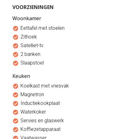
VOORZIENINGEN
Woonkamer
Eettafel met stoelen
Zithoek
Satelliet-tv
2 banken
Slaapstoel
Keuken
Koelkast met vriesvak
Magnetron
Inductiekookplaat
Waterkoker
Servies en glaswerk
Koffiezetapparaat
Vaatwasser