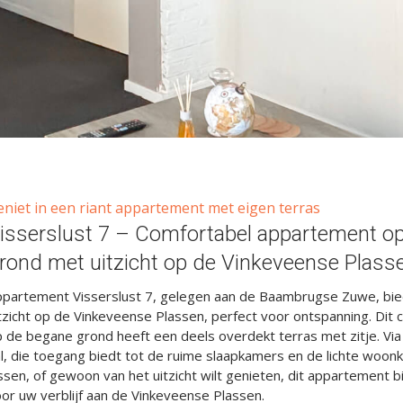
eniet in een riant appartement met eigen terras
isserslust 7 – Comfortabel appartement o
rond met uitzicht op de Vinkeveense Plass
ppartement Visserslust 7, gelegen aan de Baambrugse Zuwe, bied
tzicht op de Vinkeveense Plassen, perfect voor ontspanning. Di
 de begane grond heeft een deels overdekt terras met zitje. Via 
l, die toegang biedt tot de ruime slaapkamers en de lichte woonk
ssen, of gewoon van het uitzicht wilt genieten, dit appartement bi
or uw verblijf aan de Vinkeveense Plassen.