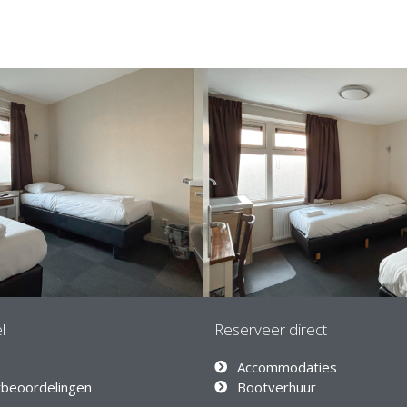
l
Reserveer direct
Accommodaties
tbeoordelingen
Bootverhuur