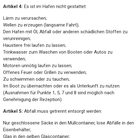
Artikel 4:
Es ist im Hafen nicht gestattet:
Lärm zu verursachen;
Wellen zu erzeugen (langsame Fahrt);
Den Hafen mit Öl, Abfall oder anderen schädlichen Stoffen zu
verunreinigen;
Haustiere frei laufen zu lassen;
Trinkwasser zum Waschen von Booten oder Autos zu
verwenden;
Motoren unnötig laufen zu lassen;
Offenes Feuer oder Grillen zu verwenden;
Zu schwimmen oder zu tauchen;
Im Boot zu übernachten oder es als Unterkunft zu nutzen.
(Ausnahmen für Punkte 1, 5, 7 und 8 sind möglich nach
Genehmigung der Rezeption).
Artikel 5:
Abfall muss getrennt entsorgt werden:
Nur geschlossene Säcke in den Müllcontainer, lose Abfälle in den
Eisenbehälter;
Glas in den gelben Glascontainer;