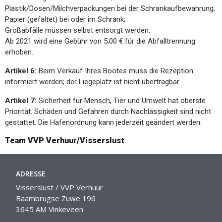
Plastik/Dosen/Milchverpackungen bei der Schrankaufbewahrung;
Papier (gefaltet) bei oder im Schrank;
Großabfälle müssen selbst entsorgt werden.
Ab 2021 wird eine Gebühr von 5,00 € für die Abfalltrennung
erhoben.
Artikel 6:
Beim Verkauf Ihres Bootes muss die Rezeption
informiert werden; der Liegeplatz ist nicht übertragbar.
Artikel 7:
Sicherheit für Mensch, Tier und Umwelt hat oberste
Priorität. Schäden und Gefahren durch Nachlässigkeit sind nicht
gestattet. Die Hafenordnung kann jederzeit geändert werden.
Team VVP Verhuur/Visserslust
ADRESSE
Visserslust / VVP Verhuur
Baambrugse Zuwe 196
3645 AM Vinkeveen