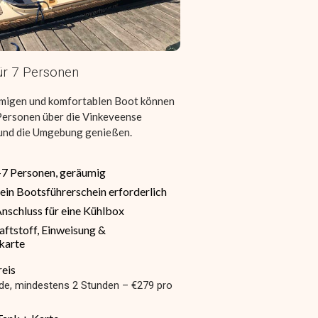
ür 7 Personen
umigen und komfortablen Boot können
7 Personen über die Vinkeveense
 und die Umgebung genießen.
–7 Personen, geräumig
ein Bootsführerschein erforderlich
nschluss für eine Kühlbox
raftstoff, Einweisung &
karte
reis
de, mindestens 2 Stunden – €279 pro