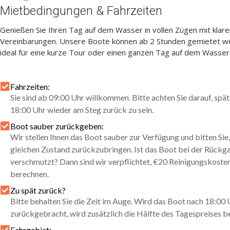
Mietbedingungen & Fahrzeiten
Genießen Sie Ihren Tag auf dem Wasser in vollen Zügen mit klare
Vereinbarungen. Unsere Boote können ab 2 Stunden gemietet w
ideal für eine kurze Tour oder einen ganzen Tag auf dem Wasser
Fahrzeiten:
Sie sind ab 09:00 Uhr willkommen. Bitte achten Sie darauf, spä
18:00 Uhr wieder am Steg zurück zu sein.
Boot sauber zurückgeben:
Wir stellen Ihnen das Boot sauber zur Verfügung und bitten Sie,
gleichen Zustand zurückzubringen. Ist das Boot bei der Rückg
verschmutzt? Dann sind wir verpflichtet, €20 Reinigungskoste
berechnen.
Zu spät zurück?
Bitte behalten Sie die Zeit im Auge. Wird das Boot nach 18:00 
zurückgebracht, wird zusätzlich die Hälfte des Tagespreises b
Fahrgebiet: