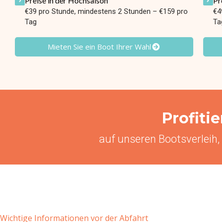
Preise in der Hochsaison
Pr
€39 pro Stunde, mindestens 2 Stunden – €159 pro
€4
Tag
Ta
Mieten Sie ein Boot Ihrer Wahl
Profiti
auf unseren Bootsverleih,
Wichtige Informationen vor der Abfahrt