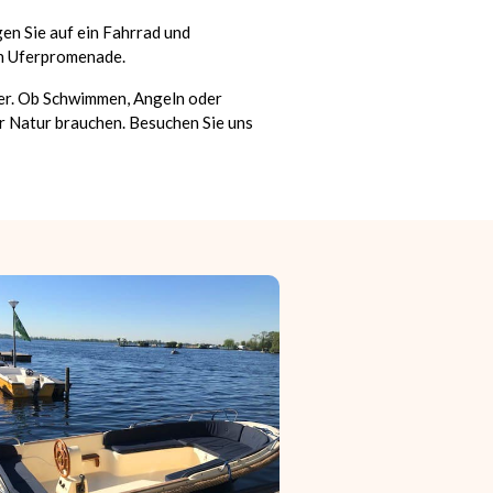
gen Sie auf ein Fahrrad und
en Uferpromenade.
fer. Ob Schwimmen, Angeln oder
er Natur brauchen. Besuchen Sie uns