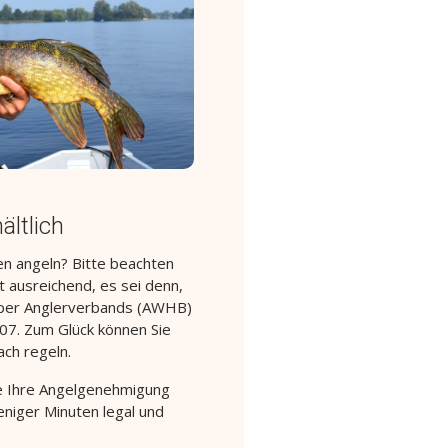
ältlich
n angeln? Bitte beachten
ht ausreichend, es sei denn,
sper Anglerverbands (AWHB)
07. Zum Glück können Sie
ach regeln.
ie Ihre Angelgenehmigung
eniger Minuten legal und