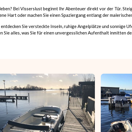
ben? Bei Visserslust beginnt Ihr Abenteuer direkt vor der Tür. Stei
oene Hart oder machen Sie einen Spaziergang entlang der malerisch
entdecken Sie versteckte Inseln, ruhige Angelplätze und sonnige U
 Sie alles, was Sie für einen unvergesslichen Aufenthalt inmitten d