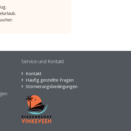
lug.
elurlaub.
ucher.
Service und Kontakt
Kontakt
Häufig gestellte Fragen
Stornierungsbedingungen
ngen