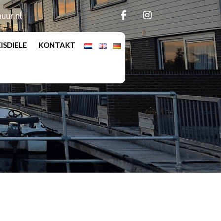
uur.nl
EISDIELE
KONTAKT