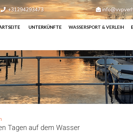
+31294293473
info@vvpverh
ARTSEITE
UNTERKÜNFTE
WASSERSPORT & VERLEIH
n
ven Tagen auf dem Wasser