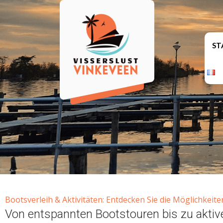
ST
Bootsverleih & Aktivitäten: Entdecken Sie die Möglichkeite
Von entspannten Bootstouren bis zu akti