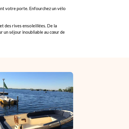
nt votre porte. Enfourchez un vélo
t des rives ensoleillées. De la
our un séjour inoubliable au cœur de