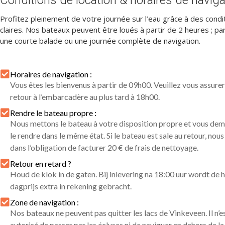
Profitez pleinement de votre journée sur l’eau grâce à des condi
claires. Nos bateaux peuvent être loués à partir de 2 heures ; par
une courte balade ou une journée complète de navigation.
Horaires de navigation :
Vous êtes les bienvenus à partir de 09h00. Veuillez vous assurer
retour à l’embarcadère au plus tard à 18h00.
Rendre le bateau propre :
Nous mettons le bateau à votre disposition propre et vous de
le rendre dans le même état. Si le bateau est sale au retour, no
dans l’obligation de facturer 20 € de frais de nettoyage.
Retour en retard ?
Houd de klok in de gaten. Bij inlevering na 18:00 uur wordt de h
dagprijs extra in rekening gebracht.
Zone de navigation :
Nos bateaux ne peuvent pas quitter les lacs de Vinkeveen. Il n’e
autorisé de passer par les écluses ni de naviguer en dehors de l