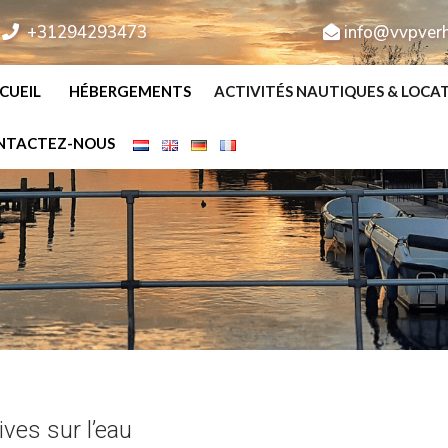
+31294293473
info@vvpverh
CUEIL
HÉBERGEMENTS
ACTIVITÉS NAUTIQUES & LOCA
NTACTEZ-NOUS
ves sur l’eau