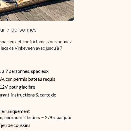
ur 7 personnes
spacieux et confortable, vous pouvez
 lacs de Vinkeveen avec jusqu’à 7
1 à 7 personnes, spacieux
 Aucun permis bateau requis
e 12V pour glacière
urant, instructions & carte de
nier uniquement
re, minimum 2 heures – 279 € par jour
 jeu de coussins