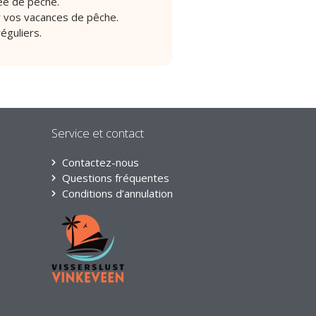
ée de pêche.
r vos vacances de pêche.
éguliers.
Service et contact
Contactez-nous
Questions fréquentes
Conditions d’annulation