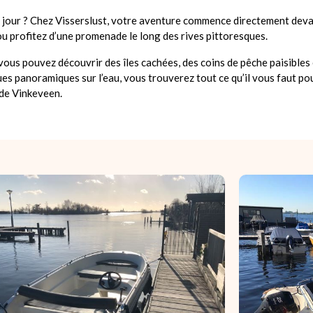
u jour ? Chez Visserslust, votre aventure commence directement deva
u profitez d’une promenade le long des rives pittoresques.
vous pouvez découvrir des îles cachées, des coins de pêche paisibles e
vues panoramiques sur l’eau, vous trouverez tout ce qu’il vous faut p
 de Vinkeveen.