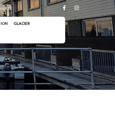
uur.nl
TION
GLACIER