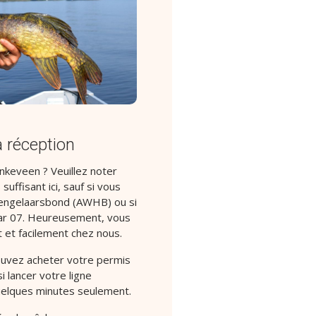
a réception
inkeveen ? Veuillez noter
suffisant ici, sauf si vous
ngelaarsbond (AWHB) ou si
r 07. Heureusement, vous
 et facilement chez nous.
ouvez acheter votre permis
 lancer votre ligne
quelques minutes seulement.