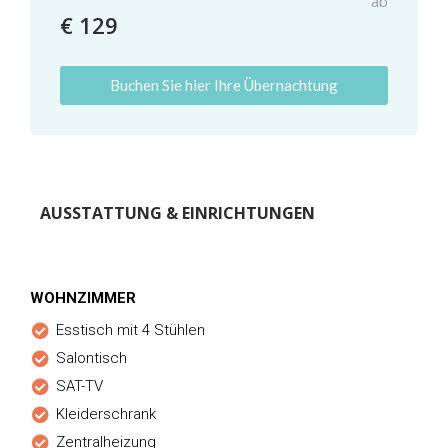
ab
€ 129
Buchen Sie hier Ihre Übernachtung
AUSSTATTUNG & EINRICHTUNGEN
WOHNZIMMER
Esstisch mit 4 Stühlen
Salontisch
SAT-TV
Kleiderschrank
Zentralheizung