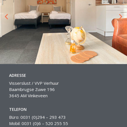
ADRESSE
Visserslust / VVP Verhuur
Baambrugse Zuwe 196
3645 AM Vinkeveen
TELEFON
Büro: 0031 (0)294 – 293 473
Mobil: 0031 (0)6 – 520 255 55