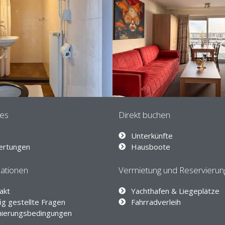
les
Direkt buchen
Unterkünfte
ertungen
Hausboote
ationen
Vermietung und Reservieru
akt
Yachthafen & Liegeplätze
ig gestellte Fragen
Fahrradverleih
nierungsbedingungen