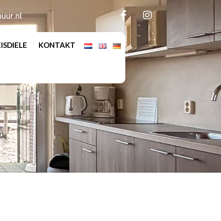
uur.nl
EISDIELE
KONTAKT