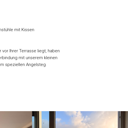
nstühle mit Kissen
 vor Ihrer Terrasse liegt, haben
erbindung mit unserem kleinen
m speziellen Angelsteg.