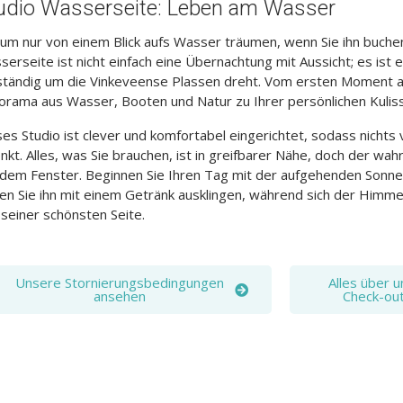
udio Wasserseite: Leben am Wasser
um nur von einem Blick aufs Wasser träumen, wenn Sie ihn buche
erseite ist nicht einfach eine Übernachtung mit Aussicht; es ist ei
lständig um die Vinkeveense Plassen dreht. Vom ersten Moment a
orama aus Wasser, Booten und Natur zu Ihrer persönlichen Kulis
es Studio ist clever und komfortabel eingerichtet, sodass nichts
nkt. Alles, was Sie brauchen, ist in greifbarer Nähe, doch der wah
 dem Fenster. Beginnen Sie Ihren Tag mit der aufgehenden Son
en Sie ihn mit einem Getränk ausklingen, während sich der Himmel
seiner schönsten Seite.
Unsere Stornierungsbedingungen
Alles über 
ansehen
Check-out