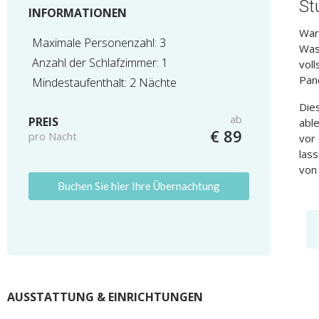
St
INFORMATIONEN
War
Maximale Personenzahl: 3
Wass
Anzahl der Schlafzimmer: 1
vol
Pan
Mindestaufenthalt: 2 Nächte
Dies
ab
PREIS
able
€ 89
pro Nacht
vor
lass
von 
Buchen Sie hier Ihre Übernachtung
AUSSTATTUNG & EINRICHTUNGEN