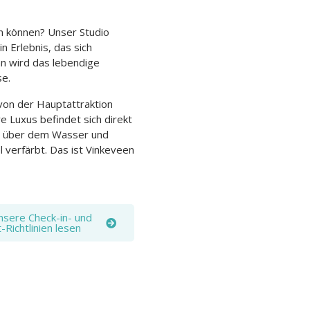
n können? Unser Studio
n Erlebnis, das sich
n wird das lebendige
se.
 von der Hauptattraktion
re Luxus befindet sich direkt
ne über dem Wasser und
 verfärbt. Das ist Vinkeveen
unsere Check-in- und
-Richtlinien lesen