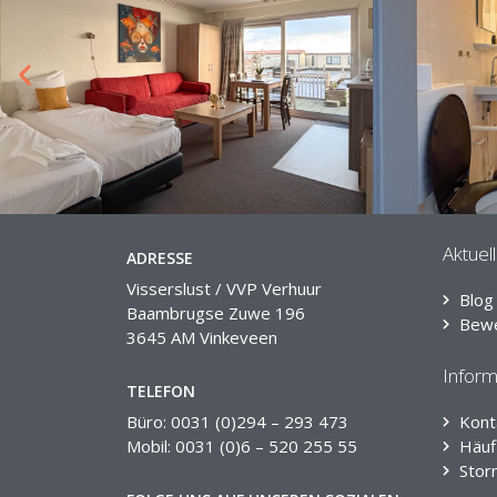
Aktuel
ADRESSE
Visserslust / VVP Verhuur
Blog
Baambrugse Zuwe 196
Bew
3645 AM Vinkeveen
Inform
TELEFON
Büro: 0031 (0)294 – 293 473
Kont
Mobil: 0031 (0)6 – 520 255 55
Häuf
Stor