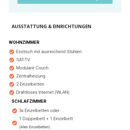
AUSSTATTUNG & EINRICHTUNGEN
WOHNZIMMER
Esstisch mit ausreichend Stühlen
SAT-TV
Modulare Couch
Zentralheizung
2 Einzelbetten
Drahtloses Internet (WLAN)
SCHLAFZIMMER
3x Einzelbetten oder
1 Doppelbett + 1 Einzelbett
(Allen Einzelbetten)